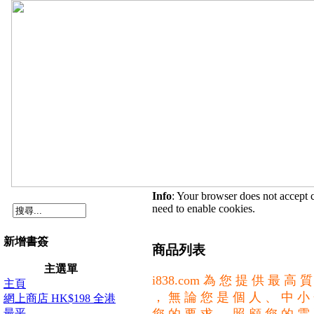
Info
: Your browser does not accept 
need to enable cookies.
新增書簽
商品列表
主選單
i838.com 為 您 提 供 最 高
主頁
， 無 論 您 是 個 人 、 中 小
網上商店 HK$198 全港
最平