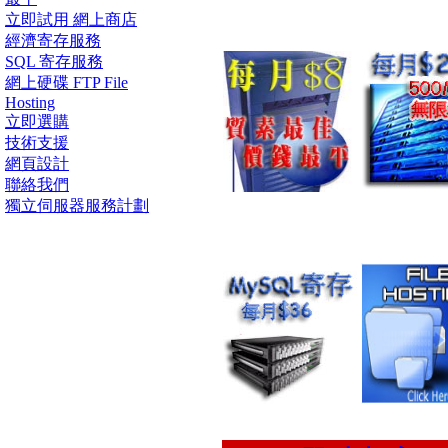
立即試用 網上商店
經濟寄存服務
SQL 寄存服務
網上硬碟 FTP File
Hosting
立即選購
技術支援
網頁設計
聯絡我們
獨立伺服器服務計劃