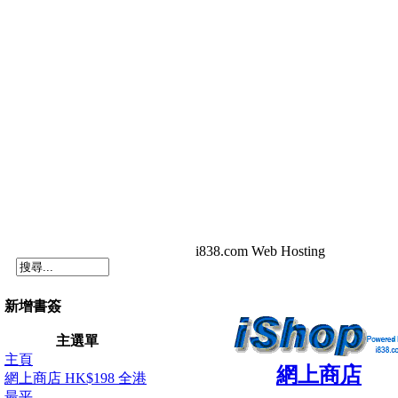
i838.com Web Hosting
新增書簽
主選單
主頁
網上商店
網上商店 HK$198 全港
最平