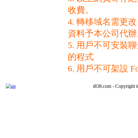
收費。
4. 轉移域名需更
資料予本公司代辦
5. 用戶不可安裝
的程式
6. 用戶不可架設 F
i838.com - Copyright 