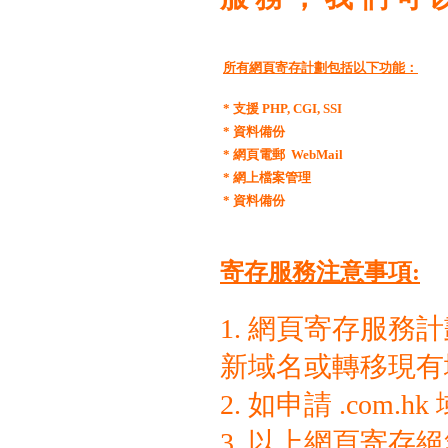
所有網頁寄存計劃包括以下功能：
* 支援 PHP, CGI, SSI
* 資料備份
* 網頁電郵 WebMail
* 網上檔案管理
* 資料備份
寄存服務注意事項:
1. 網頁寄存服
新域名或轉移現有
2. 如申請 .co
3. 以上網頁寄