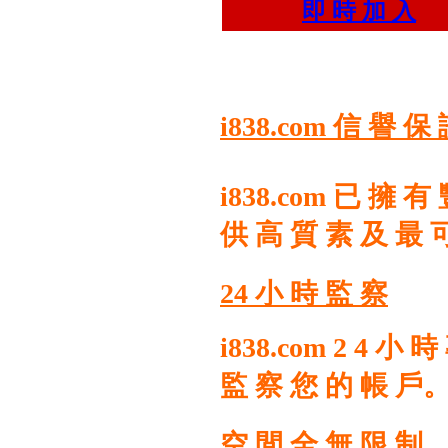
即 時 加 入
i838.com 信 譽 保
i838.com 已 擁 
供 高 質 素 及 最 
24 小 時 監 察
i838.com 2 4 小
監 察 您 的 帳 戶
空 間 全 無 限 制